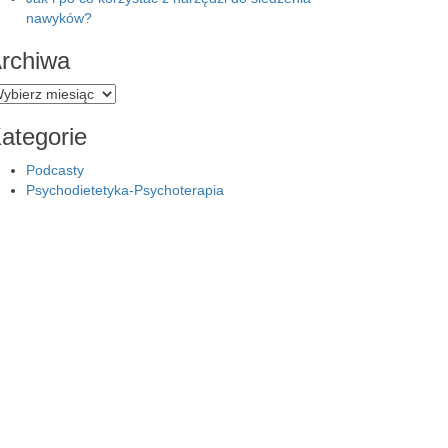
nawyków?
rchiwa
rchiwa
ategorie
Podcasty
Psychodietetyka-Psychoterapia