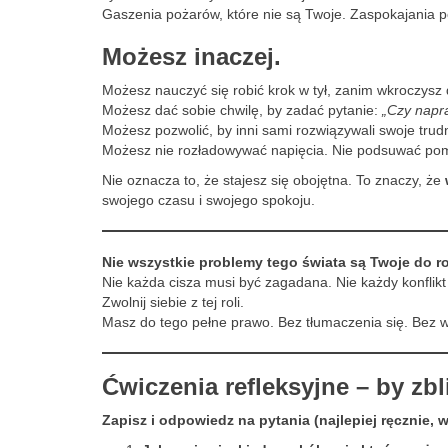
Gaszenia pożarów, które nie są Twoje. Zaspokajania po
Możesz inaczej.
Możesz nauczyć się robić krok w tył, zanim wkroczysz d
Możesz dać sobie chwilę, by zadać pytanie:
„Czy napr
Możesz pozwolić, by inni sami rozwiązywali swoje trud
Możesz nie rozładowywać napięcia. Nie podsuwać pom
Nie oznacza to, że stajesz się obojętna. To znaczy, że
swojego czasu i swojego spokoju.
Nie wszystkie problemy tego świata są Twoje do r
Nie każda cisza musi być zagadana. Nie każdy konflikt
Zwolnij siebie z tej roli.
Masz do tego pełne prawo. Bez tłumaczenia się. Bez w
Ćwiczenia refleksyjne – by zbl
Zapisz i odpowiedz na pytania (najlepiej ręcznie, w