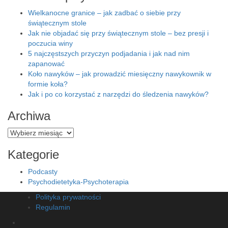
Wielkanocne granice – jak zadbać o siebie przy
świątecznym stole
Jak nie objadać się przy świątecznym stole – bez presji i
poczucia winy
5 najczęstszych przyczyn podjadania i jak nad nim
zapanować
Koło nawyków – jak prowadzić miesięczny nawykownik w
formie koła?
Jak i po co korzystać z narzędzi do śledzenia nawyków?
Archiwa
Archiwa
Kategorie
Podcasty
Psychodietetyka-Psychoterapia
Polityka prywatności
Regulamin
Facebook