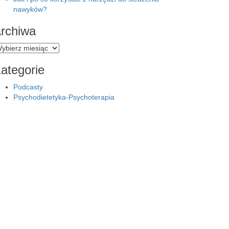
nawyków?
rchiwa
rchiwa
ategorie
Podcasty
Psychodietetyka-Psychoterapia